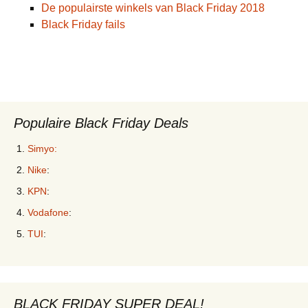
De populairste winkels van Black Friday 2018
Black Friday fails
Populaire Black Friday Deals
Simyo:
Nike
:
KPN
:
Vodafone
:
TUI
:
BLACK FRIDAY SUPER DEAL!