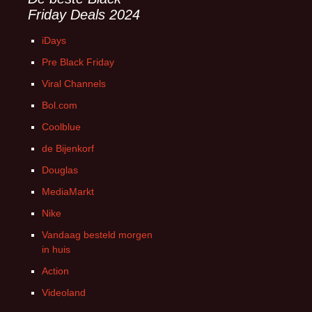
Friday Deals 2024
iDays
Pre Black Friday
Viral Channels
Bol.com
Coolblue
de Bijenkorf
Douglas
MediaMarkt
Nike
Vandaag besteld morgen
in huis
Action
Videoland