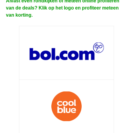
Alvast even rondkijken of meteen online profiteren
van de deals? Klik op het logo en profiteer meteen
van korting.