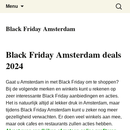
De beste kortingen bij elkaar!
Black Friday Super SALE
Skip
Zoeken
Menu
to
naar:
content
Black Friday Amsterdam
Black Friday Amsterdam deals
2024
Gaat u Amsterdam in met Black Friday om te shoppen?
Bij de volgende merken en winkels kunt u rekenen op
zeer interessante Black Friday aanbiedingen en acties.
Het is natuurlijk altijd al lekker druk in Amsterdam, maar
tijdens Black Friday Amsterdam kunt u zeker nog meer
gezelligheid verwachten. Er doen veel winkels aan mee,
maar ook cafes en restaurants zullen acties hebben.