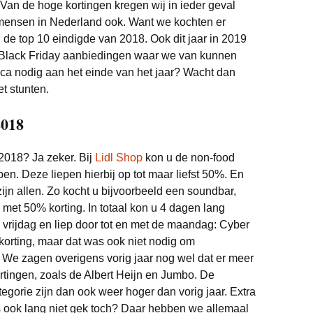
 Van de hoge kortingen kregen wij in ieder geval
 mensen in Nederland ook. Want we kochten er
de top 10 eindigde van 2018. Ook dit jaar in 2019
Black Friday aanbiedingen waar we van kunnen
onica nodig aan het einde van het jaar? Wacht dan
t stunten.
2018
2018? Ja zeker. Bij
Lidl Shop
kon u de non-food
n. Deze liepen hierbij op tot maar liefst 50%. En
ijn allen. Zo kocht u bijvoorbeeld een soundbar,
 met 50% korting. In totaal kon u 4 dagen lang
op vrijdag en liep door tot en met de maandag: Cyber
orting, maar dat was ook niet nodig om
. We zagen overigens vorig jaar nog wel dat er meer
tingen, zoals de Albert Heijn en Jumbo. De
egorie zijn dan ook weer hoger dan vorig jaar. Extra
ook lang niet gek toch? Daar hebben we allemaal