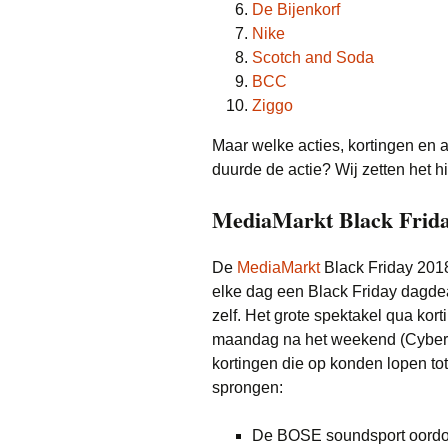
De Bijenkorf
Nike
Scotch and Soda
BCC
Ziggo
Maar welke acties, kortingen en
duurde de actie? Wij zetten het hi
MediaMarkt Black Frida
De
MediaMarkt
Black Friday 2018
elke dag een Black Friday dagdea
zelf. Het grote spektakel qua kor
maandag na het weekend (Cyber M
kortingen die op konden lopen tot
sprongen:
De BOSE soundsport oordopj