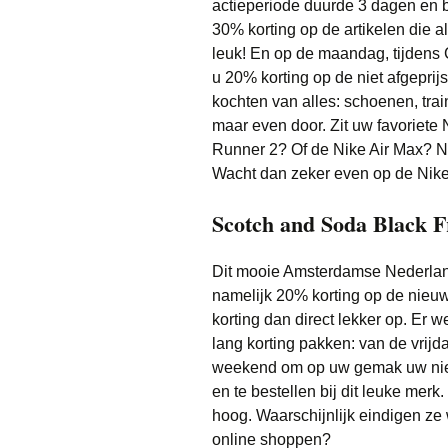
actieperiode duurde 3 dagen en be
30% korting op de artikelen die a
leuk! En op de maandag, tijdens
u 20% korting op de niet afgeprij
kochten van alles: schoenen, tra
maar even door. Zit uw favoriete 
Runner 2? Of de Nike Air Max? N
Wacht dan zeker even op de Nike
Scotch and Soda Black F
Dit mooie Amsterdamse Nederlan
namelijk 20% korting op de nieuws
korting dan direct lekker op. Er w
lang korting pakken: van de vrij
weekend om op uw gemak uw nieuw
en te bestellen bij dit leuke mer
hoog. Waarschijnlijk eindigen ze w
online shoppen?