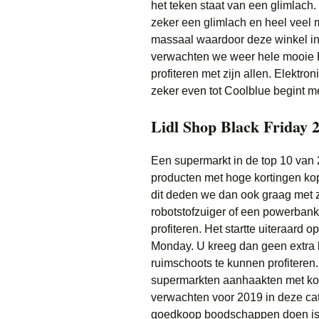
het teken staat van een glimlach.
zeker een glimlach en heel veel
massaal waardoor deze winkel in 
verwachten we weer hele mooie 
profiteren met zijn allen. Elektr
zeker even tot Coolblue begint me
Lidl Shop Black Friday 
Een supermarkt in de top 10 van 
producten met hoge kortingen kope
dit deden we dan ook graag met z
robotstofzuiger of een powerbank
profiteren. Het startte uiteraard 
Monday. U kreeg dan geen extra k
ruimschoots te kunnen profiteren
supermarkten aanhaakten met kor
verwachten voor 2019 in deze cat
goedkoop boodschappen doen is 