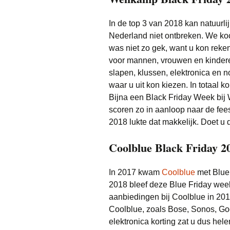
In de top 3 van 2018 kan natuurl
Nederland niet ontbreken. We koc
was niet zo gek, want u kon reke
voor mannen, vrouwen en kinderen
slapen, klussen, elektronica en 
waar u uit kon kiezen. In totaal k
Bijna een Black Friday Week bij
scoren zo in aanloop naar de fee
2018 lukte dat makkelijk. Doet u 
Coolblue Black Friday 2
In 2017 kwam
Coolblue
met Blue 
2018 bleef deze Blue Friday week
aanbiedingen bij Coolblue in 201
Coolblue, zoals Bose, Sonos, Go
elektronica korting zat u dus hel