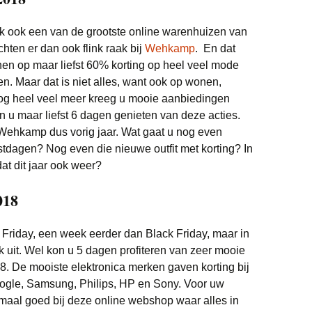
ijk ook een van de grootste online warenhuizen van
hten er dan ook flink raak bij
Wehkamp
. En dat
nen op maar liefst 60% korting op heel veel mode
. Maar dat is niet alles, want ook op wonen,
nog heel veel meer kreeg u mooie aanbiedingen
on u maar liefst 6 dagen genieten van deze acties.
 Wehkamp dus vorig jaar. Wat gaat u nog even
stdagen? Nog even die nieuwe outfit met korting? In
dat dit jaar ook weer?
018
Friday, een week eerder dan Black Friday, maar in
 uit. Wel kon u 5 dagen profiteren van zeer mooie
8. De mooiste elektronica merken gaven korting bij
ogle, Samsung, Philips, HP en Sony. Voor uw
emaal goed bij deze online webshop waar alles in