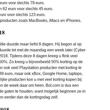
euro voor slechts 79 euro.
Witgoed deals
n 62 euro voor slechts 45 euro.
o voor slechts 123 euro.
 producten zoals MacBooks, iMacs en iPhones.
18
itie duurde maar liefst 8 dagen. Hij begon al op
urde tot met de maandag een week later (Cyber
18. Tijdens deze 8 dagen kreeg u flink veel
m 50%. Zo kreeg u bijvoorbeeld 50% korting op de
r ook veel Playstation producten met korting te
 39 euro, maar ook xBox, Google Home, laptops,
lijke producten kon u met veel korting kopen bij
en de week daar om heen. Bol.com is dus een
 de gaten te houden, want mogelijk beginnen ze in
n eerder dan de kortingsdag zelf.
2018