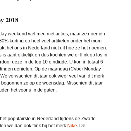
ay 2018
riday weekend wel mee met acties, maar ze noemen
30% korting op heel veel artikelen onder het mom
akt het ons in Nederland niet uit hoe ze het noemen.
s is aantrekkelijk en dus kochten we er flink op los in
door deze in de top 10 eindigde. U kon in totaal 6
edingen genieten. Op de maandag (Cyber Monday
 We verwachten dit jaar ook weer veel van dit merk
aar begonnen ze op de woensdag. Misschien dit jaar
den het voor u in de gaten.
het populairste in Nederland tijdens de Zwarte
rden we dan ook flink bij het merk
Nike
. De