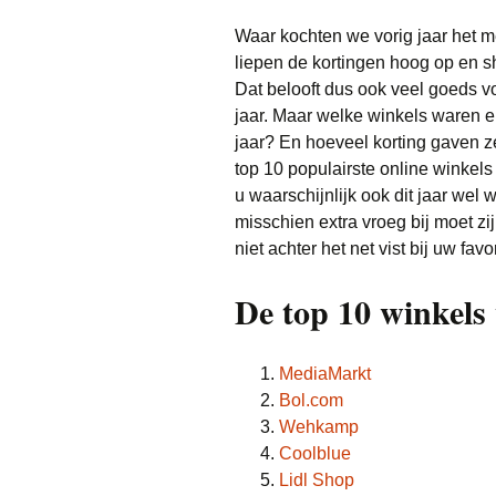
Waar kochten we vorig jaar het m
liepen de kortingen hoog op en sh
Dat belooft dus ook veel goeds v
jaar. Maar welke winkels waren er
jaar? En hoeveel korting gaven z
top 10 populairste online winkels 
u waarschijnlijk ook dit jaar wel
misschien extra vroeg bij moet zij
niet achter het net vist bij uw favo
De top 10 winkels
MediaMarkt
Bol.com
Wehkamp
Coolblue
Lidl Shop