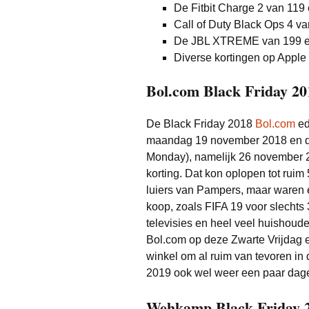
De Fitbit Charge 2 van 119 
Call of Duty Black Ops 4 va
De JBL XTREME van 199 eur
Diverse kortingen op Apple
Bol.com Black Friday 20
De Black Friday 2018
Bol.com
ed
maandag 19 november 2018 en du
Monday), namelijk 26 november 20
korting. Dat kon oplopen tot rui
luiers van Pampers, maar waren e
koop, zoals FIFA 19 voor slechts
televisies en heel veel huishoude
Bol.com op deze Zwarte Vrijdag 
winkel om al ruim van tevoren in
2019 ook wel weer een paar dage
Wehkamp Black Friday 