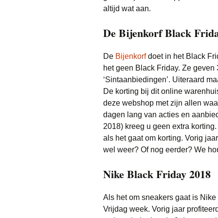
altijd wat aan.
De Bijenkorf Black Frid
De
Bijenkorf
doet in het Black F
het geen Black Friday. Ze geven 
‘Sintaanbiedingen’. Uiteraard ma
De korting bij dit online warenhui
deze webshop met zijn allen waar
dagen lang van acties en aanbi
2018) kreeg u geen extra korting.
als het gaat om korting. Vorig j
wel weer? Of nog eerder? We hou
Nike Black Friday 2018
Als het om sneakers gaat is Nike 
Vrijdag week. Vorig jaar profitee