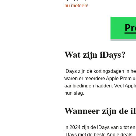
nu meteen
!
Wat zijn iDays?
iDays zijn dé kortingsdagen in he
waren er meerdere Apple Premium
aanbiedingen hadden. Veel Apple
hun slag.
Wanneer zijn de i
In 2024 zijn de iDays van x tot e
iDays met de beste Apple deals.