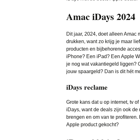
Amac iDays 2024
Dit jaar, 2024, doet alleen Amac
drukken, want zo krijg je maar lie
producten en bijbehorende acces
iPhone? Een iPad? Een Apple Wat
je nog wat vakantiegeld liggen? 
jouw spaargeld? Dan is dit hét m
iDays reclame
Grote kans dat u op internet, tv 
iDays, want de deals zijn ook de
brengen en om van te profiteren. 
Apple product gekocht?