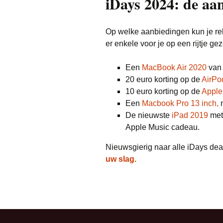
iDays 2024: de aa
Op welke aanbiedingen kun je rek
er enkele voor je op een rijtje gez
Een
MacBook Air 2020
van 
20 euro korting op de
AirPo
10 euro korting op de
Apple
Een
Macbook Pro 13 inch,
m
De nieuwste
iPad 2019
met
Apple Music cadeau.
Nieuwsgierig naar alle iDays de
uw slag.