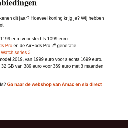
nbiedingen
Witgoed deals
enen dit jaar? Hoeveel korting krijg je? Wij hebben
et.
1199 euro voor slechts 1099 euro
e
ds Pro
en de AirPods Pro 2
generatie
 Watch series 3
odel 2019, van 1999 euro voor slechts 1699 euro.
 32 GB van 389 euro voor 369 euro met 3 maanden
als?
Ga naar de webshop van Amac en sla direct