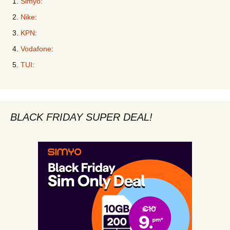
Simyo:
Nike
:
KPN
:
Vodafone
:
TUI
:
BLACK FRIDAY SUPER DEAL!