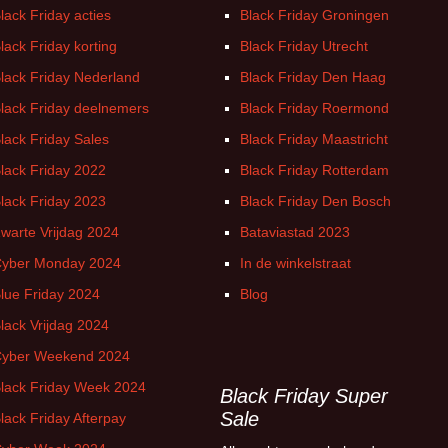
lack Friday acties
Black Friday Groningen
Witgoed deals
lack Friday korting
Black Friday Utrecht
lack Friday Nederland
Black Friday Den Haag
lack Friday deelnemers
Black Friday Roermond
lack Friday Sales
Black Friday Maastricht
lack Friday 2022
Black Friday Rotterdam
lack Friday 2023
Black Friday Den Bosch
warte Vrijdag 2024
Bataviastad 2023
yber Monday 2024
In de winkelstraat
lue Friday 2024
Blog
lack Vrijdag 2024
yber Weekend 2024
lack Friday Week 2024
Black Friday Super
Sale
lack Friday Afterpay