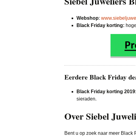
Siebel Juweliers B
Webshop
:
www.siebeljuwel
Black Friday korting:
hoge 
Eerdere Black Friday dea
Black Friday korting 2019
sieraden.
Over Siebel Juwel
Bent u op zoek naar meer Black F