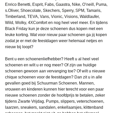
Enrico Benetti, Esprit, Fabs, Gaastra, Nike, O’neill, Puma,
s.Oliver, Shoecolate, Skechers, Sperry, SPM, Tamaris,
Timberland, TEVA, Vans, Vionic, Visions, Waldlaufer,
Wild, Wolky, 4XComfort en nog heel veel meer. En tijdens
Black Friday kun je deze schoenen dus kopen met een
leuke korting. Wat voor nieuw paar schoenen ga jij kopen
zodat je er met de feestdagen weer helemaal netjes en
nieuw bij loopt?
Bent u een schoenenliefhebber? Heeft u al heel veel
schoenen en wilt u er nog meer? Of zijn uw huidige
schoenen gewoon aan vervanging toe? Of wilt u nieuwe
chique schoenen voor de feestdagen? Dan zit u in alle
gevallen goed bij Schuurman Schoenen. Mannen,
vrouwen en kinderen kunnen hier terecht voor een paar
nieuwe schoenen zonder de hoofdprijs te betalen, zeker
tijdens Zwarte Vrijdag. Pumps, slippers, veterschoenen,
laarzen, sneakers, sandalen, enkellaarsjes, klittenband