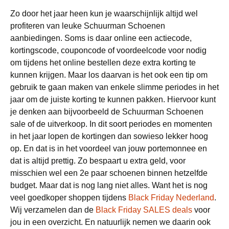
Zo door het jaar heen kun je waarschijnlijk altijd wel
profiteren van leuke Schuurman Schoenen
aanbiedingen. Soms is daar online een actiecode,
kortingscode, couponcode of voordeelcode voor nodig
om tijdens het online bestellen deze extra korting te
kunnen krijgen. Maar los daarvan is het ook een tip om
gebruik te gaan maken van enkele slimme periodes in het
jaar om de juiste korting te kunnen pakken. Hiervoor kunt
je denken aan bijvoorbeeld de Schuurman Schoenen
sale of de uitverkoop. In dit soort periodes en momenten
in het jaar lopen de kortingen dan sowieso lekker hoog
op. En dat is in het voordeel van jouw portemonnee en
dat is altijd prettig. Zo bespaart u extra geld, voor
misschien wel een 2e paar schoenen binnen hetzelfde
budget. Maar dat is nog lang niet alles. Want het is nog
veel goedkoper shoppen tijdens
Black Friday Nederland
.
Wij verzamelen dan de
Black Friday SALES deals
voor
jou in een overzicht. En natuurlijk nemen we daarin ook