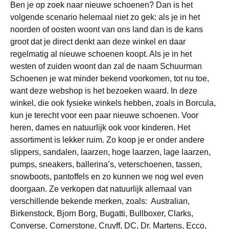
Ben je op zoek naar nieuwe schoenen? Dan is het
volgende scenario helemaal niet zo gek: als je in het
noorden of oosten woont van ons land dan is de kans
groot dat je direct denkt aan deze winkel en daar
regelmatig al nieuwe schoenen koopt. Als je in het
westen of zuiden woont dan zal de naam Schuurman
Schoenen je wat minder bekend voorkomen, tot nu toe,
want deze webshop is het bezoeken waard. In deze
winkel, die ook fysieke winkels hebben, zoals in Borcula,
kun je terecht voor een paar nieuwe schoenen. Voor
heren, dames en natuurlijk ook voor kinderen. Het
assortiment is lekker ruim. Zo koop je er onder andere
slippers, sandalen, laarzen, hoge laarzen, lage laarzen,
pumps, sneakers, ballerina’s, veterschoenen, tassen,
snowboots, pantoffels en zo kunnen we nog wel even
doorgaan. Ze verkopen dat natuurlijk allemaal van
verschillende bekende merken, zoals: Australian,
Birkenstock, Bjorn Borg, Bugatti, Bullboxer, Clarks,
Converse, Cornerstone, Cruyff, DC, Dr. Martens, Ecco,