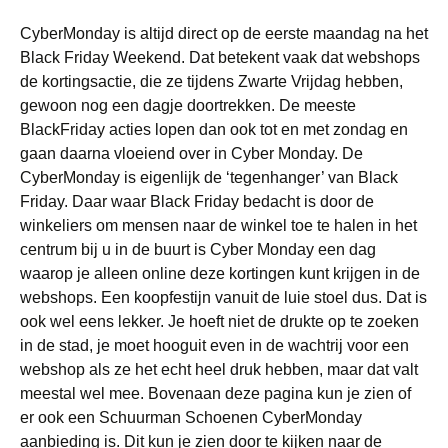
CyberMonday is altijd direct op de eerste maandag na het
Black Friday Weekend. Dat betekent vaak dat webshops
de kortingsactie, die ze tijdens Zwarte Vrijdag hebben,
gewoon nog een dagje doortrekken. De meeste
BlackFriday acties lopen dan ook tot en met zondag en
gaan daarna vloeiend over in Cyber Monday. De
CyberMonday is eigenlijk de ‘tegenhanger’ van Black
Friday. Daar waar Black Friday bedacht is door de
winkeliers om mensen naar de winkel toe te halen in het
centrum bij u in de buurt is Cyber Monday een dag
waarop je alleen online deze kortingen kunt krijgen in de
webshops. Een koopfestijn vanuit de luie stoel dus. Dat is
ook wel eens lekker. Je hoeft niet de drukte op te zoeken
in de stad, je moet hooguit even in de wachtrij voor een
webshop als ze het echt heel druk hebben, maar dat valt
meestal wel mee. Bovenaan deze pagina kun je zien of
er ook een Schuurman Schoenen CyberMonday
aanbieding is. Dit kun je zien door te kijken naar de