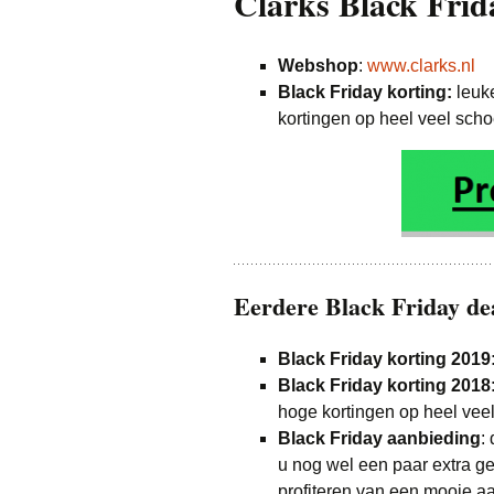
Clarks Black Frid
Webshop
:
www.clarks.nl
Black Friday korting:
leuke
kortingen op heel veel sch
Eerdere Black Friday de
Black Friday korting 2019
Black Friday korting 2018
hoge kortingen op heel vee
Black Friday aanbieding
:
u nog wel een paar extra ge
profiteren van een mooie a