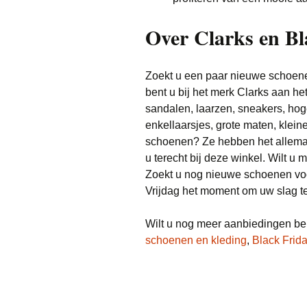
Over Clarks en Bl
Zoekt u een paar nieuwe schoenen
bent u bij het merk Clarks aan het
sandalen, laarzen, sneakers, ho
enkellaarsjes, grote maten, klein
schoenen? Ze hebben het allemaa
u terecht bij deze winkel. Wilt 
Zoekt u nog nieuwe schoenen voor
Vrijdag het moment om uw slag te
Wilt u nog meer aanbiedingen be
schoenen en kleding
,
Black Frid