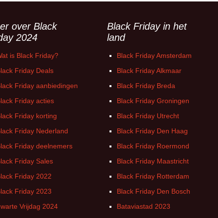
Witgoed deals
er over Black
Black Friday in het
iday 2024
land
at is Black Friday?
Black Friday Amsterdam
lack Friday Deals
Black Friday Alkmaar
lack Friday aanbiedingen
Black Friday Breda
lack Friday acties
Black Friday Groningen
lack Friday korting
Black Friday Utrecht
lack Friday Nederland
Black Friday Den Haag
lack Friday deelnemers
Black Friday Roermond
lack Friday Sales
Black Friday Maastricht
lack Friday 2022
Black Friday Rotterdam
lack Friday 2023
Black Friday Den Bosch
warte Vrijdag 2024
Bataviastad 2023