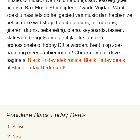
muziek of music? Dan zit u natuurlijk sowieso erg goed
bij deze Bax Music Shop tijdens Zwarte Vrijdag. Want
zoekt u naar iets op het gebied van music dan hebben ze
het bij deze webshop: hoofdtelefoons, microfoons,
gitaren, drums, bekabeling, piano, keyboards, tassen,
statieven, beugels en eigenlijk alles om een
professionele of hobby DJ te worden. Bent u op zoek
naar nog meer aanbiedingen? Check dan ook deze
pagina’s:
Black Friday elektronica
,
Black Friday deals
of
Black Friday Nederland!
Populaire Black Friday Deals
Simyo:
Nike
: