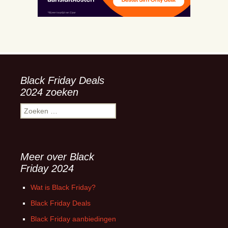
Black Friday Deals
2024 zoeken
Zoeken
naar:
Meer over Black
Friday 2024
Wat is Black Friday?
Black Friday Deals
Black Friday aanbiedingen