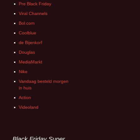
Pre Black Friday
Viral Channels
Bol.com
Coolblue
de Bijenkorf
Douglas
MediaMarkt
Nike
Vandaag besteld morgen
in huis
Action
Videoland
Black Friday Super