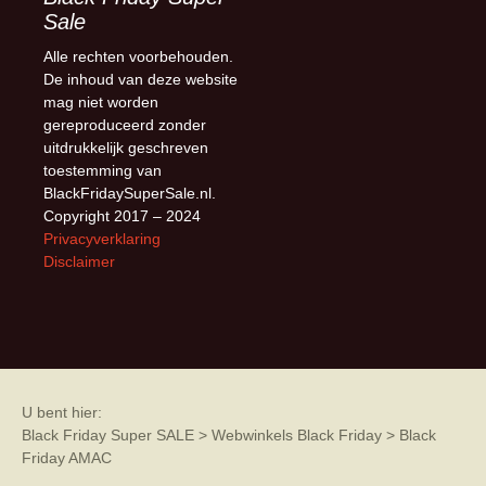
Sale
Alle rechten voorbehouden.
De inhoud van deze website
mag niet worden
gereproduceerd zonder
uitdrukkelijk geschreven
toestemming van
BlackFridaySuperSale.nl.
Copyright 2017 – 2024
Privacyverklaring
Disclaimer
U bent hier:
Black Friday Super SALE
>
Webwinkels Black Friday
>
Black
Friday AMAC