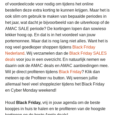
of voordeelcode voor nodig om tijdens het online
bestellen deze extra korting te kunnen krijgen. Maar het is
ook slim om gebruik te maken van bepaalde periodes in
het jaar, wat dacht je bijvoorbeeld van de uitverkoop of de
AMAC SALE periode? De kortingen lopen dan sowieso
lekker hoog op. En dat is in het voordeel van jouw
portemonnee. Maar dat is nog lang niet alles. Want het is
nog veel goedkoper shoppen tijdens
Black Friday
Nederland
. Wij verzamelen dan de
Black Friday SALES
deals
voor jou in een overzicht. En natuurlijk nemen we
daarin ook de AMAC deals en AMAC aanbiedingen mee.
Wil je direct profiteren tijdens
Black Friday
? Klik dan
meteen op de Profiteer nu button. Wij wensen jullie
allemaal heel veel shopplezier tijdens het Black Friday
en Cyber Monday weekend!
Houd
Black Friday,
vrij in jouw agenda om de beste
koopjes in huis te halen en te profiteren van de hoogste
kortingen en de beste Apple deals!