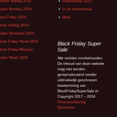
warte Vrijdag 2024
Bataviastad 2023
yber Monday 2024
In de winkelstraat
lue Friday 2024
Blog
lack Vrijdag 2024
yber Weekend 2024
lack Friday Week 2024
Black Friday Super
Sale
lack Friday Afterpay
yber Week 2024
Alle rechten voorbehouden.
De inhoud van deze website
mag niet worden
gereproduceerd zonder
uitdrukkelijk geschreven
toestemming van
BlackFridaySuperSale.nl.
Copyright 2017 – 2024
Privacyverklaring
Disclaimer