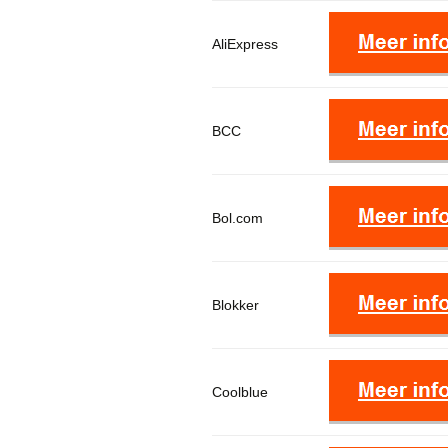
AliExpress
BCC
Bol.com
Blokker
Coolblue