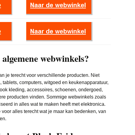
Witgoed deals
e algemene webwinkels?
 je terecht voor verschillende producten. Niet
s, tablets, computers, witgoed en keukenapparatuur,
 ook kleding, accessoires, schoenen, ondergoed,
dere producten vinden. Sommige webwinkels zoals
eerd in alles wat te maken heeft met elektronica.
e voor alles terecht wat je maar kan bedenken, van
en.