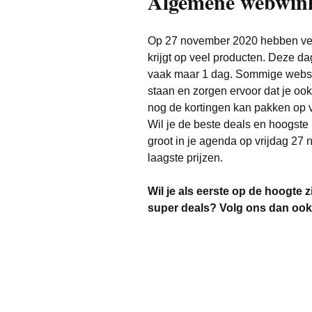
Algemene webwink
Op 27 november 2020 hebben veel
krijgt op veel producten. Deze da
vaak maar 1 dag. Sommige websh
staan en zorgen ervoor dat je o
nog de kortingen kan pakken op 
Wil je de beste deals en hoogste
groot in je agenda op vrijdag 27
laagste prijzen.
Wil je als eerste op de hoogte z
super deals?
Volg ons dan oo