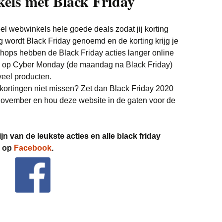
els met Black Friday
 webwinkels hele goede deals zodat jij korting
g wordt Black Friday genoemd en de korting krijg je
ops hebben de Black Friday acties langer online
ok op Cyber Monday (de maandag na Black Friday)
veel producten.
 kortingen niet missen? Zet dan Black Friday 2020
 november en hou deze website in de gaten voor de
ijn van de leukste acties en alle black friday
k op
Facebook
.