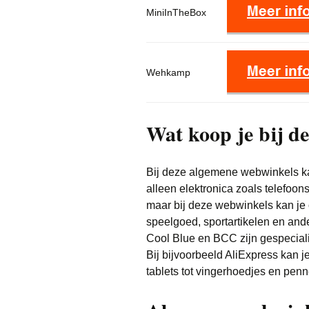
MiniInTheBox
Wehkamp
Wat koop je bij d
Bij deze algemene webwinkels kan
alleen elektronica zoals telefoon
maar bij deze webwinkels kan je
speelgoed, sportartikelen en an
Cool Blue en BCC zijn gespecialis
Bij bijvoorbeeld AliExpress kan j
tablets tot vingerhoedjes en penn