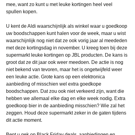
mee, want zo kunt u met leuke kortingen heel veel
spullen kopen.
U kent de Aldi waarschijnlijk als winkel waar u goedkoop
uw boodschappen kunt halen voor de week, maar u wist
waarschijnlijk nog niet dat ze ook vorig jaar al meededen
met deze kortingsdag in november. U kreeg toen bij deze
supermarkt leuke kortingen op JBL producten. De kans is
groot dat ze dit jaar ook weer meedoen. De actie is nog
niet bekend van tevoren, maar het is ongetwijfeld weer
een leuke actie. Grote kans op een elektronica
aanbieding of misschien wel extra goedkope
boodschappen. Dat zou ook niet verkeerd zijn, want die
hebben we allemaal elke dag en elke week nodig. Extra
goedkoop bier in de aanbieding misschien? Wie zal het
zeggen. Houd deze supermarkt zeker in de gaten tijdens
dit actie moment.
Bent u gek op Black Friday deals, aanbiedingen en