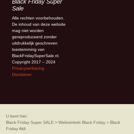
Black Friday Super
Sale
Alle rechten voorbehouden.
De inhoud van deze website
mag niet worden
gereproduceerd zonder
uitdrukkelijk geschreven
toestemming van
BlackFridaySuperSale.nl.
Copyright 2017 – 2024
Privacyverklaring
Disclaimer
U bent hier:
Black Friday Super SALE
>
Webwinkels Black Friday
>
Black
Friday Aldi