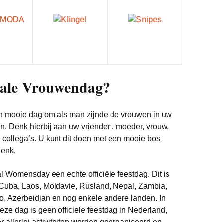
Witgoed deals
nale Vrouwendag?
en mooie dag om als man zijnde de vrouwen in uw
n. Denk hierbij aan uw vrienden, moeder, vrouw,
e collega’s. U kunt dit doen met een mooie bos
henk.
nal Womensday een echte officiële feestdag. Dit is
, Cuba, Laos, Moldavie, Rusland, Nepal, Zambia,
, Azerbeidjan en nog enkele andere landen. In
Deze dag is geen officiele feestdag in Nederland,
 allerlei activiteiten worden georganiseerd en