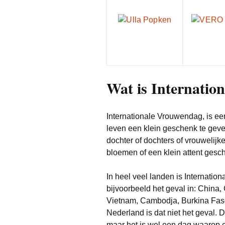
Wat is Internatio
Internationale Vrouwendag, is e
leven een klein geschenk te geve
dochter of dochters of vrouwelijk
bloemen of een klein attent gesc
In heel veel landen is Internatio
bijvoorbeeld het geval in: China
Vietnam, Cambodja, Burkina Faso
Nederland is dat niet het geval. 
maar het is wel een dag waarop er