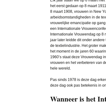
Elk jaar staan we op 8 maart met 
het eerst gedaan op 8 maart 1911.
8 maart 1908, vrouwen in New Yor
arbeidsomstandigheden in de text
vrouwelijke emancipatie op gang 
een Internationale Vrouwenconfe
Internationale Vrouwendag op 8 m
jaar later leidde dit onder andere
de textielindustrie. Het groter 
het moment in de jaren 60 waarin
1960’s staat deze Vrouwendag in
vrouwen en het verbeteren van d
hele wereld.
Pas sinds 1978 is deze dag erken
deze dag ook pas betekenis in on
Wanneer is het In