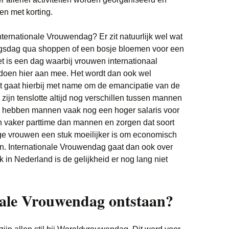
n met korting.
ternationale Vrouwendag? Er zit natuurlijk wel wat
ngsdag qua shoppen of een bosje bloemen voor een
et is een dag waarbij vrouwen internationaal
 doen hier aan mee. Het wordt dan ook wel
gaat hierbij met name om de emancipatie van de
ijn tenslotte altijd nog verschillen tussen mannen
o hebben mannen vaak nog een hoger salaris voor
n vaker parttime dan mannen en zorgen dat soort
ge vrouwen een stuk moeilijker is om economisch
ijn. Internationale Vrouwendag gaat dan ook over
k in Nederland is de gelijkheid er nog lang niet
nale Vrouwendag ontstaan?