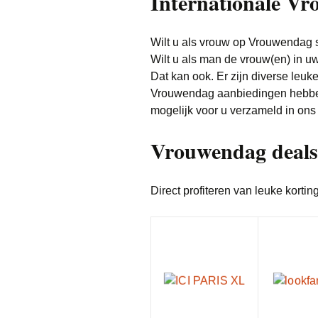
Internationale Vr
Wilt u als vrouw op Vrouwendag 
Wilt u als man de vrouw(en) in u
Dat kan ook. Er zijn diverse leuk
Vrouwendag aanbiedingen hebben
mogelijk voor u verzameld in ons 
Vrouwendag deals
Direct profiteren van leuke korti