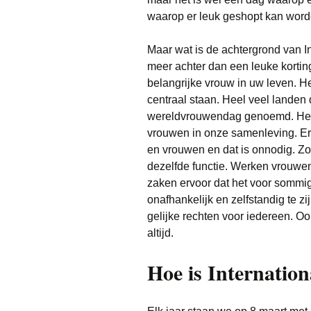
waarop er leuk geshopt kan worde
Maar wat is de achtergrond van In
meer achter dan een leuke korti
belangrijke vrouw in uw leven. H
centraal staan. Heel veel landen
wereldvrouwendag genoemd. Het 
vrouwen in onze samenleving. Er z
en vrouwen en dat is onnodig. Z
dezelfde functie. Werken vrouwe
zaken ervoor dat het voor sommi
onafhankelijk en zelfstandig te z
gelijke rechten voor iedereen. Oo
altijd.
Hoe is Internatio