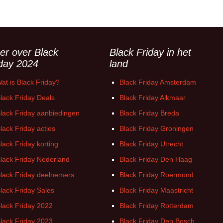
er over Black
Black Friday in het
iday 2024
land
at is Black Friday?
Black Friday Amsterdam
lack Friday Deals
Black Friday Alkmaar
lack Friday aanbiedingen
Black Friday Breda
lack Friday acties
Black Friday Groningen
lack Friday korting
Black Friday Utrecht
lack Friday Nederland
Black Friday Den Haag
lack Friday deelnemers
Black Friday Roermond
lack Friday Sales
Black Friday Maastricht
lack Friday 2022
Black Friday Rotterdam
lack Friday 2023
Black Friday Den Bosch