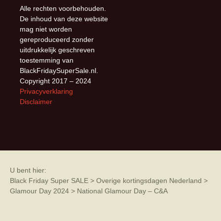
Alle rechten voorbehouden.
De inhoud van deze website
mag niet worden
gereproduceerd zonder
uitdrukkelijk geschreven
toestemming van
BlackFridaySuperSale.nl.
Copyright 2017 – 2024
Privacyverklaring
Disclaimer
U bent hier:
Black Friday Super SALE
>
Overige kortingsdagen Nederland
>
Glamour Day 2024
>
National Glamour Day – C&A