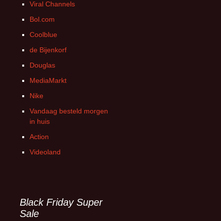
Viral Channels
Bol.com
Coolblue
de Bijenkorf
Douglas
MediaMarkt
Nike
Vandaag besteld morgen
in huis
Action
Videoland
Black Friday Super
Sale