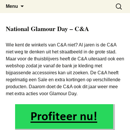
De beste kortingen bij elkaar!
Black Friday Super SALE
Skip
Zoeken
Menu
to
naar:
content
National Glamour Day – C&A
Wie kent de winkels van C&A niet? Al jaren is de C&A
niet weg te denken uit het straatbeeld in de grote stad.
Maar voor de thuisblijvers heeft de C&A uiteraard ook een
webshop zodat je vanaf de bank je kleding met
bijpassende accessoires kan uit zoeken. De C&A heeft
regelmatig een Sale en extra kortingen op verschillende
producten. Daarom doet de C&A ook dit jaar weer mee
met extra acties voor Glamour Day.