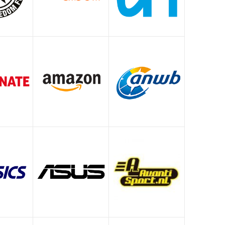
Witgoed deals