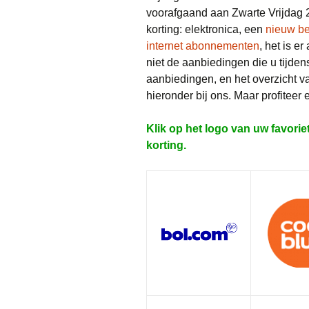
voorafgaand aan Zwarte Vrijdag 2
korting: elektronica, een
nieuw b
internet abonnementen
, het is er
niet de aanbiedingen die u tijdens
aanbiedingen, en het overzicht v
hieronder bij ons. Maar profiteer e
Klik op het logo van uw favorie
korting.